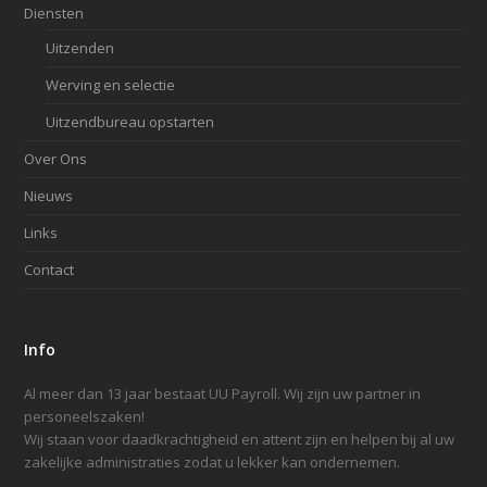
Diensten
Uitzenden
Werving en selectie
Uitzendbureau opstarten
Over Ons
Nieuws
Links
Contact
Info
Al meer dan 13 jaar bestaat UU Payroll.
Wij zijn uw partner in
personeelszaken!
Wij staan voor daadkrachtigheid en attent zijn
en helpen bij al uw
zakelijke administraties zodat u lekker kan ondernemen.