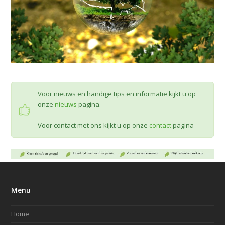
Voor nieuws en handige tips en informatie kijkt u op
onze
nieuws
pagina.
Voor contact met ons kijkt u op onze
contact
pagina
Menu
Home